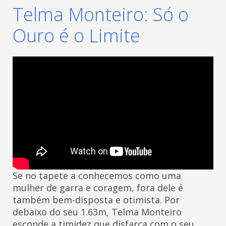
Telma Monteiro: Só o
Ouro é o Limite
Se no tapete a conhecemos como uma
mulher de garra e coragem, fora dele é
também bem-disposta e otimista. Por
debaixo do seu 1.63m, Telma Monteiro
esconde a timidez que disfarça com o seu