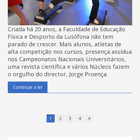
Criada há 20 anos, a Faculdade de Educação
Física e Desporto da Lusófona não tem
parado de crescer. Mais alunos, atletas de
alta competição nos cursos, presença assídua
nos Campeonatos Nacionais Universitários,
uma revista científica e vários Núcleos fazem
o orgulho do director, Jorge Proença.
Continuar a ler
1
2
3
4