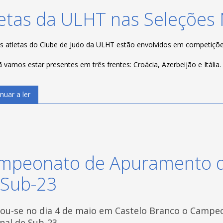
letas da ULHT nas Seleções 
s atletas do Clube de Judo da ULHT estão envolvidos em competiçõe
vamos estar presentes em três frentes: Croácia, Azerbeijão e Itália.
nuar a ler
mpeonato de Apuramento da
 Sub-23
zou-se no dia 4 de maio em Castelo Branco o Camp
nal de Sub-23.