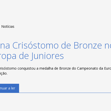
Notícias
ana Crisóstomo de Bronze 
ropa de Juniores
risóstomo conquistou a medalha de Bronze do Campeonato da Europ
ição.
nuar a ler