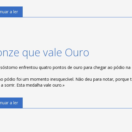
nuar a ler
onze que vale Ouro
isóstomo enfrentou quatro pontos de ouro para chegar ao pódio na c
no pódio foi um momento inesquecível. Não deu para notar, porque t
a sorrir. Esta medalha vale ouro.»
nuar a ler