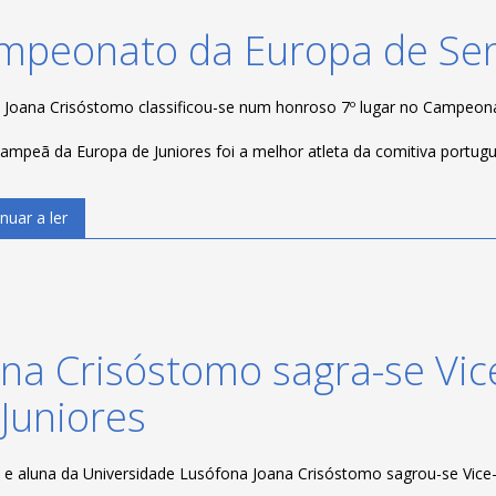
mpeonato da Europa de Sen
a Joana Crisóstomo classificou-se num honroso 7º lugar no Campeona
campeã da Europa de Juniores foi a melhor atleta da comitiva portu
nuar a ler
ana Crisóstomo sagra-se Vi
Juniores
a e aluna da Universidade Lusófona Joana Crisóstomo sagrou-se Vice