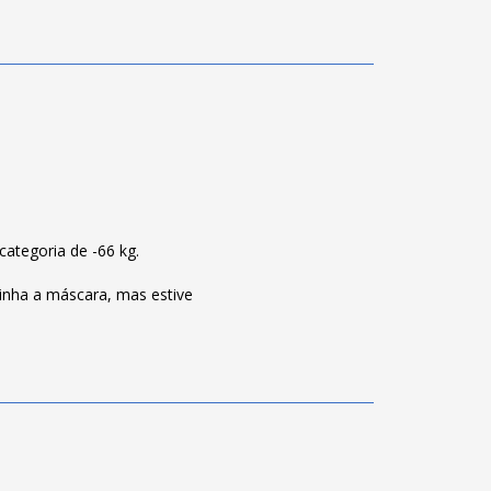
ategoria de -66 kg.
inha a máscara, mas estive