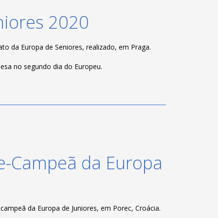
iores 2020
to da Europa de Seniores, realizado, em Praga.
guesa no segundo dia do Europeu.
ce-Campeã da Europa
-campeã da Europa de Juniores, em Porec, Croácia.