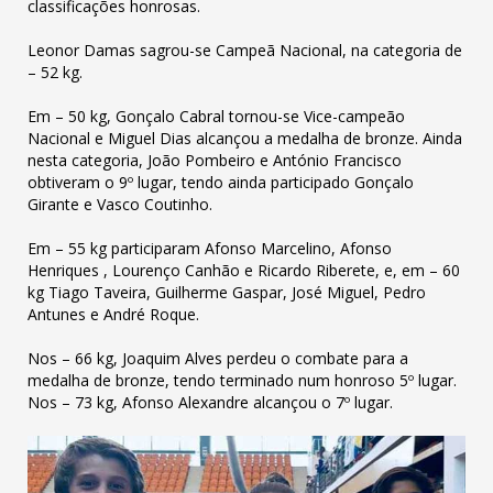
classificações honrosas.
Leonor Damas sagrou-se Campeã Nacional, na categoria de
– 52 kg.
Em – 50 kg, Gonçalo Cabral tornou-se Vice-campeão
Nacional e Miguel Dias alcançou a medalha de bronze. Ainda
nesta categoria, João Pombeiro e António Francisco
obtiveram o 9º lugar, tendo ainda participado Gonçalo
Girante e Vasco Coutinho.
Em – 55 kg participaram Afonso Marcelino, Afonso
Henriques , Lourenço Canhão e Ricardo Riberete, e, em – 60
kg Tiago Taveira, Guilherme Gaspar, José Miguel, Pedro
Antunes e André Roque.
Nos – 66 kg, Joaquim Alves perdeu o combate para a
medalha de bronze, tendo terminado num honroso 5º lugar.
Nos – 73 kg, Afonso Alexandre alcançou o 7º lugar.