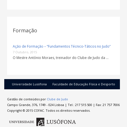
Formação
Ação de Formação – “Fundamentos Técnico-Táticos no Judo”
7 Outubro, 2015
O Mestre António Moraes, treinador do Clube de Judo da …
Universidade Lusófona
Faculdade de Educação Física e Desporto
Gestão de conteúdos por
Clube de Judo
Campo Grande, 376, 1749 - 024 Lisboa | Tel.: 217 515 500 | Fax: 21 757 7006
Copyright © 2015 COFAC. Todos os direitos reservados.